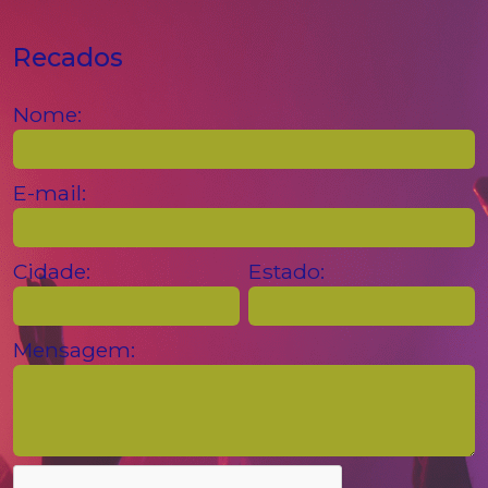
Recados
Nome:
E-mail:
Cidade:
Estado:
Mensagem: